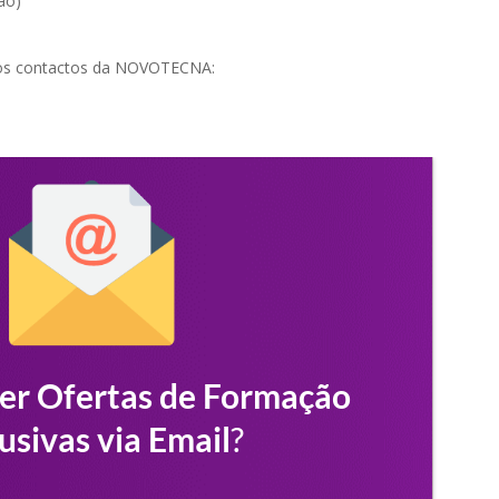
ão)
 os contactos da NOVOTECNA: