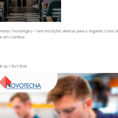
nto Tecnológico – tem inscrições abertas para o seguinte Curso d
gar em Coimbra:
14h às 17h/17h30