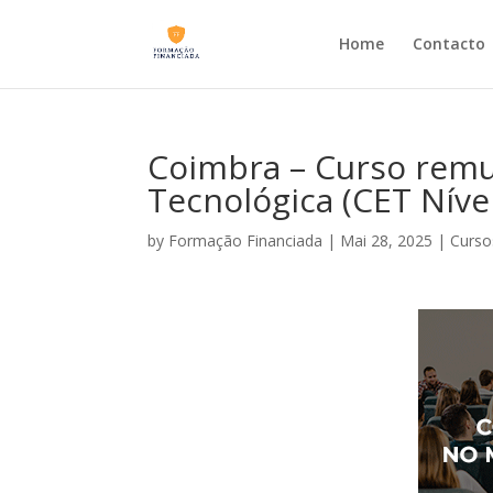
Home
Contacto
Coimbra – Curso remu
Tecnológica (CET Nível
by
Formação Financiada
|
Mai 28, 2025
|
Curso