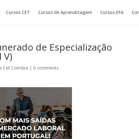
Cursos CET
Cursos de Aprendizagem
Cursos EFA
Cur
nerado de Especialização
 V)
s Cet Coimbra
|
0 comments