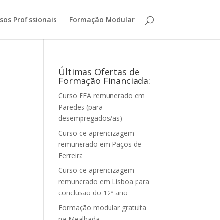
sos Profissionais
Formação Modular
Últimas Ofertas de
Formação Financiada:
Curso EFA remunerado em
Paredes (para
desempregados/as)
Curso de aprendizagem
remunerado em Paços de
Ferreira
Curso de aprendizagem
remunerado em Lisboa para
conclusão do 12º ano
Formação modular gratuita
na Mealhada