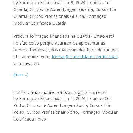
by
Formação Financiada
|
Jul 9, 2024
|
Cursos Cet
Guarda
,
Cursos de Aprendizagem Guarda
,
Cursos Efa
Guarda
,
Cursos Profissionais Guarda
,
Formação
Modular Certificada Guarda
Procura formação financiada na Guarda? Então está
no sítio certo porque aqui iremos apresentar as
ofertas disponíveis dos mais variados tipos de cursos:
efa, aprendizagem,
formações modulares certificadas
,
vida ativa, etc.
(mais…)
Cursos financiados em Valongo e Paredes
by
Formação Financiada
|
Jul 1, 2024
|
Cursos Cet
Porto
,
Cursos de Aprendizagem Porto
,
Cursos Efa
Porto
,
Cursos Profissionais Porto
,
Formação Modular
Certificada Porto