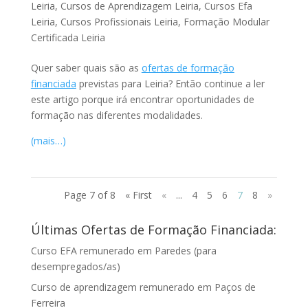
Leiria
,
Cursos de Aprendizagem Leiria
,
Cursos Efa
Leiria
,
Cursos Profissionais Leiria
,
Formação Modular
Certificada Leiria
Quer saber quais são as
ofertas de formação
financiada
previstas para Leiria? Então continue a ler
este artigo porque irá encontrar oportunidades de
formação nas diferentes modalidades.
(mais…)
Page 7 of 8
« First
«
...
4
5
6
7
8
»
Últimas Ofertas de Formação Financiada:
Curso EFA remunerado em Paredes (para
desempregados/as)
Curso de aprendizagem remunerado em Paços de
Ferreira