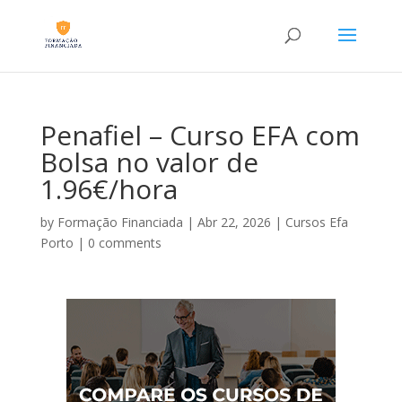
Penafiel – Curso EFA com
Bolsa no valor de
1.96€/hora
by
Formação Financiada
|
Abr 22, 2026
|
Cursos Efa
Porto
|
0 comments