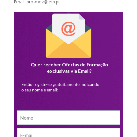
Email: pro-mov@iefp.pt