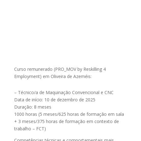
Curso remunerado (PRO_MOV by Reskilling 4
Employment) em Oliveira de Azeméis:
– Técnico/a de Maquinação Convencional e CNC
Data de início: 10 de dezembro de 2025
Duração: 8 meses
1000 horas (5 meses/625 horas de formação em sala
+ 3 meses/375 horas de formação em contexto de
trabalho – FCT)
Competências técnicas e comportamentais mais