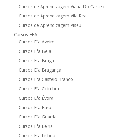
Cursos de Aprendizagem Viana Do Castelo
Cursos de Aprendizagem Vila Real
Cursos de Aprendizagem Viseu
Cursos EFA
Cursos Efa Aveiro
Cursos Efa Beja
Cursos Efa Braga
Cursos Efa Bragança
Cursos Efa Castelo Branco
Cursos Efa Coimbra
Cursos Efa Évora
Cursos Efa Faro
Cursos Efa Guarda
Cursos Efa Leiria
Cursos Efa Lisboa