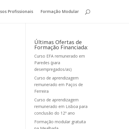
sos Profissionais
Formação Modular
Últimas Ofertas de
Formação Financiada:
Curso EFA remunerado em
Paredes (para
desempregados/as)
Curso de aprendizagem
remunerado em Paços de
Ferreira
Curso de aprendizagem
remunerado em Lisboa para
conclusão do 12º ano
Formação modular gratuita
na Mealhada