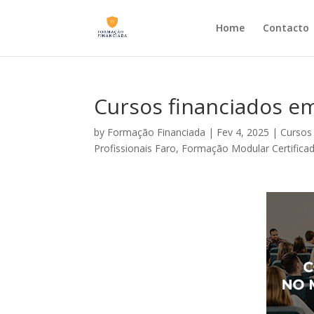
Home
Contacto
Cursos financiados em
by
Formação Financiada
|
Fev 4, 2025
|
Cursos
Profissionais Faro
,
Formação Modular Certifica