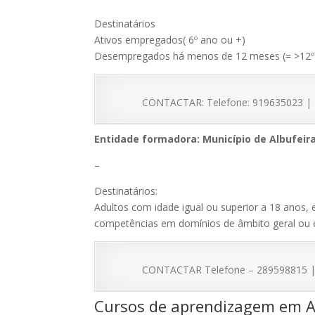
Destinatários
Ativos empregados( 6º ano ou +)
Desempregados há menos de 12 meses (= >12º
CONTACTAR: Telefone: 919635023 | 
Entidade formadora: Município de Albufeir
–
Destinatários:
Adultos com idade igual ou superior a 18 ano
competências em domínios de âmbito geral ou e
CONTACTAR Telefone – 289598815 | Em
Cursos de aprendizagem em A