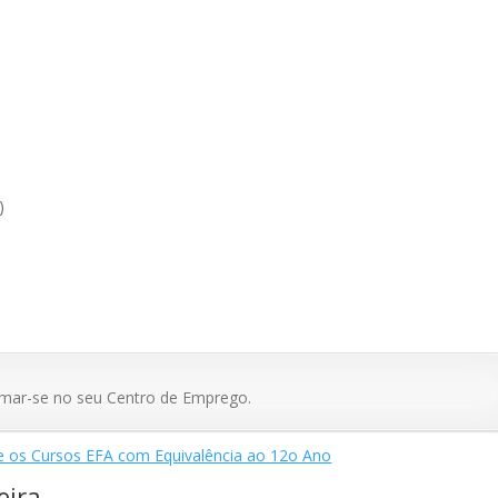
)
rmar-se no seu Centro de Emprego.
e os Cursos EFA com Equivalência ao 12o Ano
eira