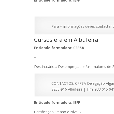
Entidade formadora: IEFP
–
Para + informações deves contactar 
Cursos efa em Albufeira
Entidade formadora: CFPSA
–
Destinatários: Desempregados/as, maiores de 2
CONTACTOS: CFPSA Delegação Algarve 
8200-916 Albufeira | Tlm: 933 015 041 
Entidade formadora: IEFP
Certificação: 9º ano e Nível 2: