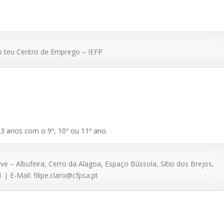
o teu Centro de Emprego – IEFP
3 anos com o 9º, 10º ou 11º ano.
– Albufeira, Cerro da Alagoa, Espaço Bússola, Sítio dos Brejos,
| E-Mail: filipe.claro@cfpsa.pt