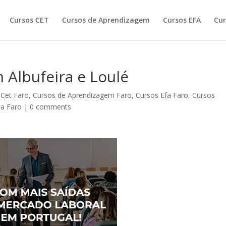
Cursos CET
Cursos de Aprendizagem
Cursos EFA
Cur
 Albufeira e Loulé
 Cet Faro
,
Cursos de Aprendizagem Faro
,
Cursos Efa Faro
,
Cursos
da Faro
|
0 comments