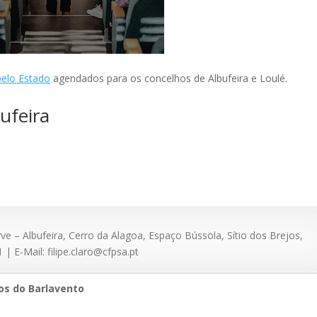
pelo Estado
agendados para os concelhos de Albufeira e Loulé.
ufeira
– Albufeira, Cerro da Alagoa, Espaço Bússola, Sítio dos Brejos,
| E-Mail: filipe.claro@cfpsa.pt
os do Barlavento