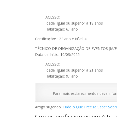
–
ACESSO:
Idade: Igual ou superior a 18 anos
Habilitação: 6.º ano
Certificação: 12.º ano e Nível 4:
TÉCNICO DE ORGANIZAÇÃO DE EVENTOS (M/F
Data de Início: 10/03/2025
ACESSO:
Idade: Igual ou superior a 21 anos
Habilitação: 9.º ano
Para mais esclarecimentos deve info
Artigo sugerido:
Tudo o Que Precisa Saber Sobr
Cursos profissionais em Albuf