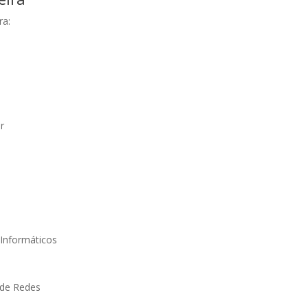
ra:
r
Informáticos
 de Redes