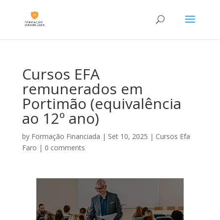
Cursos EFA
remunerados em
Portimão (equivalência
ao 12º ano)
by
Formação Financiada
|
Set 10, 2025
|
Cursos Efa
Faro
|
0 comments