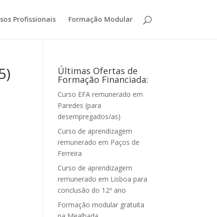
sos Profissionais
Formação Modular
5)
Últimas Ofertas de
Formação Financiada:
Curso EFA remunerado em
Paredes (para
desempregados/as)
Curso de aprendizagem
remunerado em Paços de
Ferreira
Curso de aprendizagem
remunerado em Lisboa para
conclusão do 12º ano
Formação modular gratuita
na Mealhada