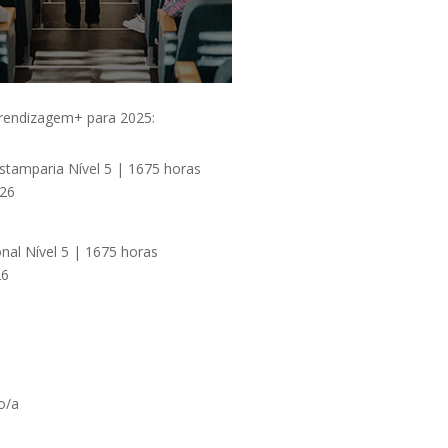
prendizagem+ para 2025:
Estamparia Nível 5 | 1675 horas
026
nal Nível 5 | 1675 horas
26
o/a