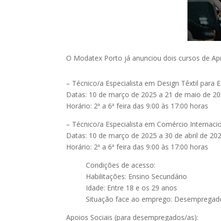
O Modatex Porto já anunciou dois cursos de A
– Técnico/a Especialista em Design Têxtil para 
Datas: 10 de março de 2025 a 21 de maio de 2
Horário: 2ª a 6ª feira das 9:00 às 17:00 horas
– Técnico/a Especialista em Comércio Internacio
Datas: 10 de março de 2025 a 30 de abril de 20
Horário: 2ª a 6ª feira das 9:00 às 17:00 horas
Condições de acesso:
Habilitações: Ensino Secundário
Idade: Entre 18 e os 29 anos
Situação face ao emprego: Desempregad
Apoios Sociais (para desempregados/as):