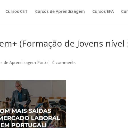
Cursos CET
Cursos de Aprendizagem
Cursos EFA
Cur
em+ (Formação de Jovens nível 
os de Aprendizagem Porto
|
0 comments