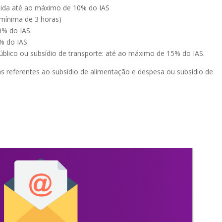
stida até ao máximo de 10% do IAS
a mínima de 3 horas)
0% do IAS.
% do IAS.
úblico ou subsídio de transporte: até ao máximo de 15% do IAS.
as referentes ao subsídio de alimentação e despesa ou subsídio de