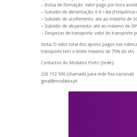
– Bolsa de formação: Valor pago por hora assi
– Subsídio de alimentação: 6 € / dia (Frequênci
– Subsídio de acolhimento: até ao máximo de 5
– Subsidio de alojamento: até ao máximo de 30
– Despesas de transporte: valor do transporte p
Nota: O valor total dos apoios pagos nas rubric
transporte tem o limite máximo de 75% do IAS.
Contactos do Modatex Porto (Sede):
226 152 500 (chamada para rede fixa nacional)
geral@modatex.pt