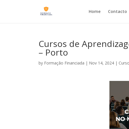
Home
Contacto
Cursos de Aprendizag
– Porto
by
Formação Financiada
|
Nov 14, 2024
|
Curs