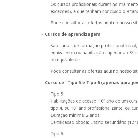
Os cursos profissionais duram normalmente
exceções), e que tenham concluído o 9 ºan
Pode consultar as ofertas aqui no nosso si
–
Cursos de aprendizagem
São cursos de formação profissional inicia
equivalente) ou habilitação superior ao 3º 
ou equivalente.
Pode consultar as ofertas aqui no nosso si
–
Curso cef Tipo 5 e Tipo 6 (apenas para jo
Tipo 5
Habilitações de acesso: 10º ano de um curs
tipo 4, ou 10º ano profissionalizante, ou c
Duração mínima: 2 anos
Certificação obtida: Ensino secundário (12º a
Tipo 6