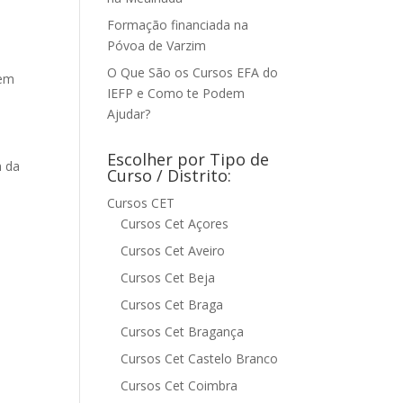
Formação financiada na
Póvoa de Varzim
O Que São os Cursos EFA do
bem
IEFP e Como te Podem
Ajudar?
Escolher por Tipo de
m da
Curso / Distrito:
Cursos CET
Cursos Cet Açores
Cursos Cet Aveiro
Cursos Cet Beja
m
Cursos Cet Braga
Cursos Cet Bragança
Cursos Cet Castelo Branco
Cursos Cet Coimbra