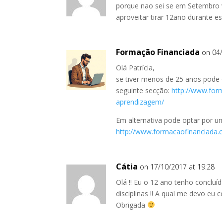
porque nao sei se em Setembro 
aproveitar tirar 12ano durante 
Formação Financiada
on 04
Olá Patrícia,
se tiver menos de 25 anos pode
seguinte secção:
http://www.for
aprendizagem/
Em alternativa pode optar por u
http://www.formacaofinanciada.
Cátia
on 17/10/2017 at 19:28
Olá !! Eu o 12 ano tenho concluí
disciplinas !! A qual me devo eu c
Obrigada