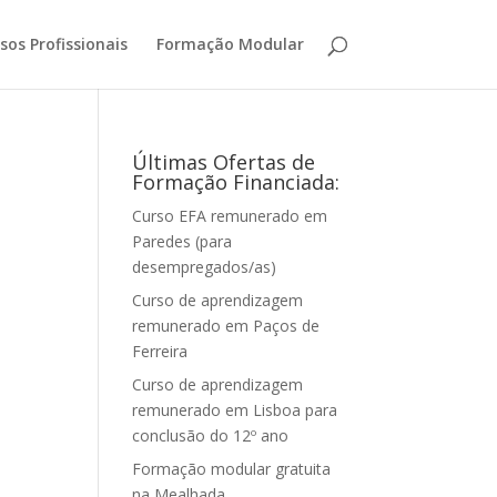
sos Profissionais
Formação Modular
Últimas Ofertas de
Formação Financiada:
Curso EFA remunerado em
Paredes (para
desempregados/as)
Curso de aprendizagem
remunerado em Paços de
Ferreira
Curso de aprendizagem
remunerado em Lisboa para
conclusão do 12º ano
Formação modular gratuita
na Mealhada