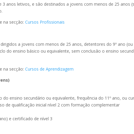
 3 anos letivos, e são destinados a jovens com menos de 25 anos (
o.
te na secção:
Cursos Profissionais
l, dirigidos a jovens com menos de 25 anos, detentores do 9º ano (ou
ciclo do ensino básico ou equivalente, sem conclusão o ensino secund
te na secção:
Cursos de Aprendizagem
vens)
o do ensino secundário ou equivalente, frequência do 11º ano, ou cu
urso de qualificação inicial nível 2 com formação complementar
no) e certificado de nível 3