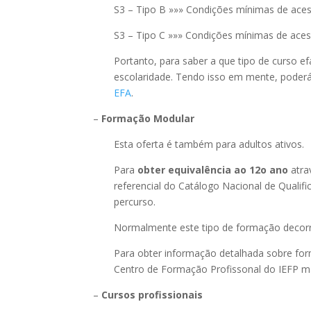
S3 – Tipo B »»» Condições mínimas de aces
S3 – Tipo C »»» Condições mínimas de aces
Portanto, para saber a que tipo de curso e
escolaridade. Tendo isso em mente, poderá 
EFA
.
–
Formação Modular
Esta oferta é também para adultos ativos.
Para
obter equivalência ao 12o ano
atra
referencial do Catálogo Nacional de Quali
percurso.
Normalmente este tipo de formação decorr
Para obter informação detalhada sobre fo
Centro de Formação Profissonal do IEFP ma
–
Cursos profissionais