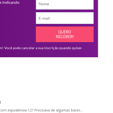
3
 com equvalenvia 12? Precisava de algumas bases ,