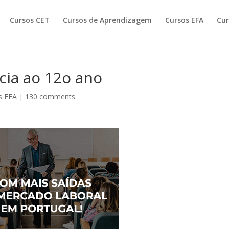
Cursos CET
Cursos de Aprendizagem
Cursos EFA
Cur
cia ao 12o ano
s EFA
|
130 comments