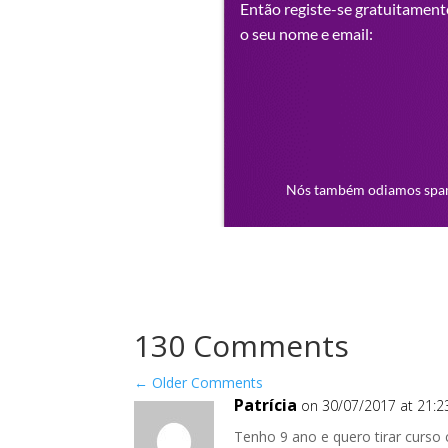
130 Comments
←
Older Comments
Patrícia
on 30/07/2017 at 21:2
Tenho 9 ano e quero tirar curso