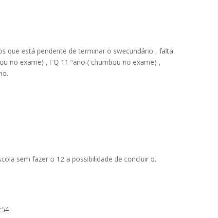
 que está pendente de terminar o swecundário , falta
mbou no exame) , FQ 11 ºano ( chumbou no exame) ,
no.
cola sem fazer o 12 a possibilidade de concluir o.
:54