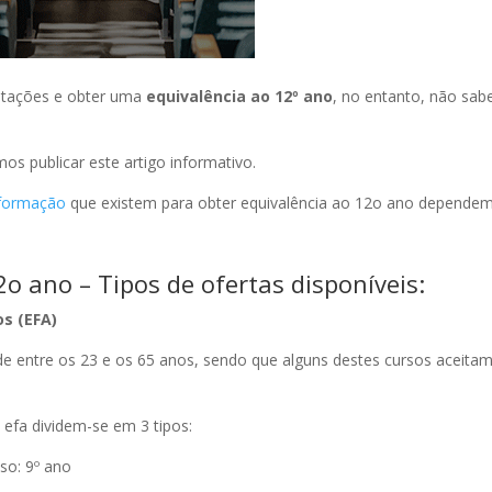
litações e obter uma
equivalência ao 12º ano
, no entanto, não sa
os publicar este artigo informativo.
 formação
que existem para obter equivalência ao 12o ano depende
o ano – Tipos de ofertas disponíveis:
s (EFA)
ade entre os 23 e os 65 anos, sendo que alguns destes cursos aceita
efa dividem-se em 3 tipos:
so: 9º ano