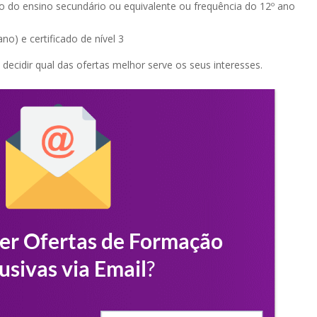
o do ensino secundário ou equivalente ou frequência do 12º ano
no) e certificado de nível 3
e decidir qual das ofertas melhor serve os seus interesses.