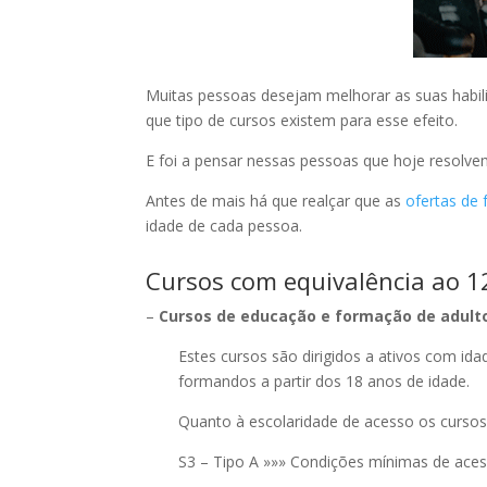
Muitas pessoas desejam melhorar as suas habi
que tipo de cursos existem para esse efeito.
E foi a pensar nessas pessoas que hoje resolvem
Antes de mais há que realçar que as
ofertas de
idade de cada pessoa.
Cursos com equivalência ao 12
–
Cursos de educação e formação de adulto
Estes cursos são dirigidos a ativos com id
formandos a partir dos 18 anos de idade.
Quanto à escolaridade de acesso os cursos 
S3 – Tipo A »»» Condições mínimas de aces