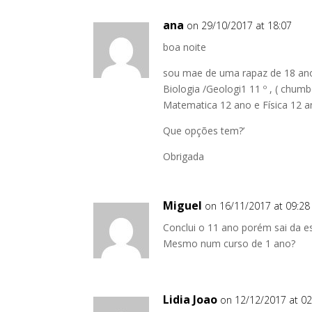
ana
on 29/10/2017 at 18:07
boa noite
sou mae de uma rapaz de 18 anos
Biologia /Geologi1 11 º , ( chu
Matematica 12 ano e Física 12 a
Que opções tem?’
Obrigada
Miguel
on 16/11/2017 at 09:28
Conclui o 11 ano porém sai da es
Mesmo num curso de 1 ano?
Lidia Joao
on 12/12/2017 at 02