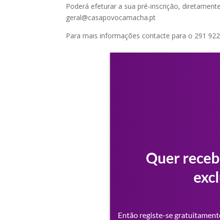
Poderá efeturar a sua pré-inscrição, diretamen
geral@casapovocamacha.pt
Para mais informações contacte para o 291 92