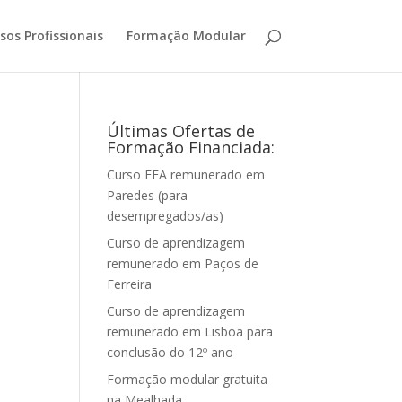
sos Profissionais
Formação Modular
Últimas Ofertas de
Formação Financiada:
Curso EFA remunerado em
Paredes (para
desempregados/as)
Curso de aprendizagem
remunerado em Paços de
Ferreira
Curso de aprendizagem
remunerado em Lisboa para
conclusão do 12º ano
Formação modular gratuita
na Mealhada