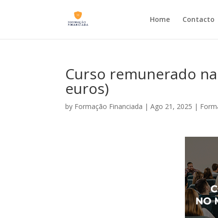
Home
Contacto
Curso remunerado na 
euros)
by
Formação Financiada
|
Ago 21, 2025
|
Forma