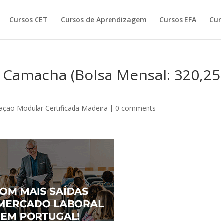
Cursos CET
Cursos de Aprendizagem
Cursos EFA
Cur
Camacha (Bolsa Mensal: 320,25
ção Modular Certificada Madeira
|
0 comments