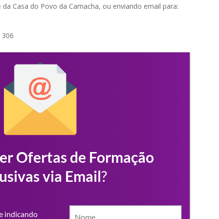
te da Casa do Povo da Camacha, ou enviando email para:
2 306