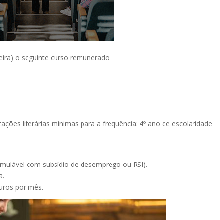
eira) o seguinte curso remunerado:
ações literárias mínimas para a frequência: 4º ano de escolaridade
umulável com subsídio de desemprego ou RSI).
a.
uros por mês.