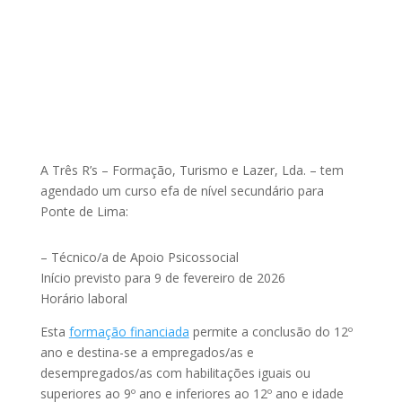
A Três R’s – Formação, Turismo e Lazer, Lda. – tem
agendado um curso efa de nível secundário para
Ponte de Lima:
– Técnico/a de Apoio Psicossocial
Início previsto para 9 de fevereiro de 2026
Horário laboral
Esta
formação financiada
permite a conclusão do 12º
ano e destina-se a empregados/as e
desempregados/as com habilitações iguais ou
superiores ao 9º ano e inferiores ao 12º ano e idade