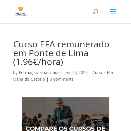
Curso EFA remunerado
em Ponte de Lima
(1.96€/hora)
by
Formação Financiada
|
Jan 27, 2026
|
Cursos Efa
Viana do Castelo
|
0 comments