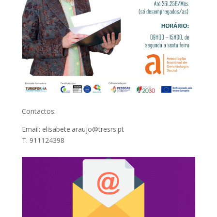
Contactos:
Email: elisabete.araujo@tresrs.pt
T. 911124398