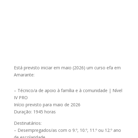
Está previsto iniciar em maio (2026) um curso efa em
Amarante:
– Técnico/a de apoio à família e à comunidade | Nível
IV PRO
Início previsto para maio de 2026
Duração: 1945 horas
Destinatários:
– Desempregados/as com o 9.º, 10.º, 11.º ou 12.º ano
de escolaridade.