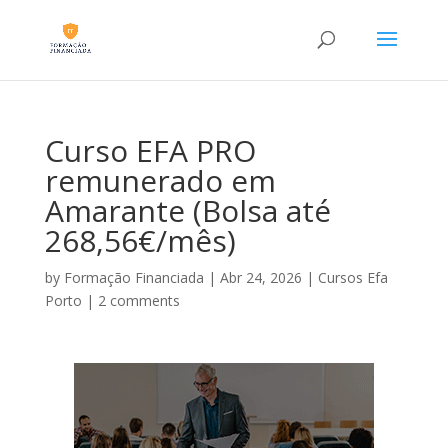
Curso EFA PRO
remunerado em
Amarante (Bolsa até
268,56€/mês)
by
Formação Financiada
|
Abr 24, 2026
|
Cursos Efa
Porto
|
2 comments