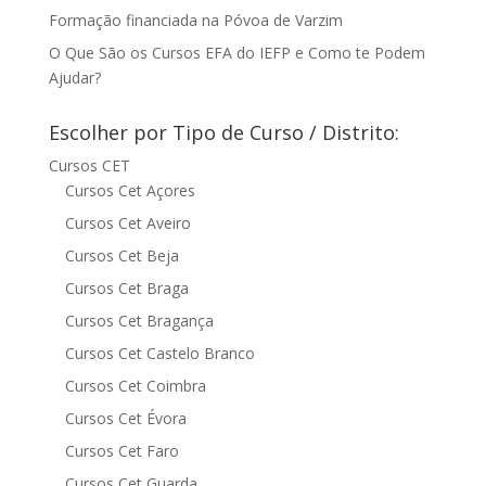
Formação financiada na Póvoa de Varzim
O Que São os Cursos EFA do IEFP e Como te Podem
Ajudar?
Escolher por Tipo de Curso / Distrito:
Cursos CET
Cursos Cet Açores
Cursos Cet Aveiro
Cursos Cet Beja
Cursos Cet Braga
Cursos Cet Bragança
Cursos Cet Castelo Branco
Cursos Cet Coimbra
Cursos Cet Évora
Cursos Cet Faro
Cursos Cet Guarda