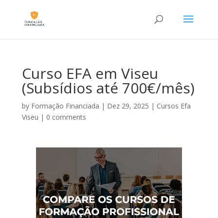
Curso EFA em Viseu
(Subsídios até 700€/mês)
by
Formação Financiada
|
Dez 29, 2025
|
Cursos Efa
Viseu
|
0 comments