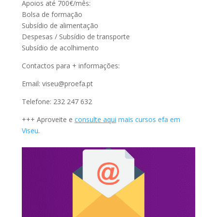
Apoios até 700€/mês:
Bolsa de formação
Subsídio de alimentação
Despesas / Subsídio de transporte
Subsídio de acolhimento
Contactos para + informações:
Email: viseu@proefa.pt
Telefone: 232 247 632
+++ Aproveite e
consulte aqui
mais cursos efa em
Viseu
.