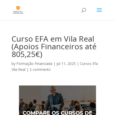
Curso EFA em Vila Real
(Apoios Financeiros até
805,25€)
by
Formação Financiada
|
Jul 11, 2025
|
Cursos Efa
Vila Real
|
2 comments