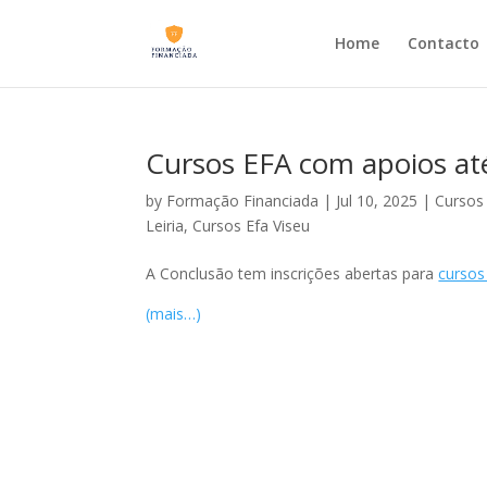
Home
Contacto
Cursos EFA com apoios at
by
Formação Financiada
|
Jul 10, 2025
|
Cursos 
Leiria
,
Cursos Efa Viseu
A Conclusão tem inscrições abertas para
cursos
(mais…)