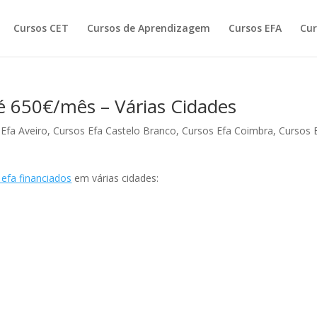
Cursos CET
Cursos de Aprendizagem
Cursos EFA
Cur
é 650€/mês – Várias Cidades
Efa Aveiro
,
Cursos Efa Castelo Branco
,
Cursos Efa Coimbra
,
Cursos 
 efa financiados
em várias cidades: