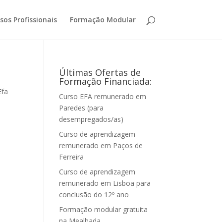
sos Profissionais
Formação Modular
Últimas Ofertas de
Formação Financiada:
Efa
Curso EFA remunerado em
Paredes (para
desempregados/as)
Curso de aprendizagem
remunerado em Paços de
Ferreira
Curso de aprendizagem
remunerado em Lisboa para
conclusão do 12º ano
Formação modular gratuita
na Mealhada