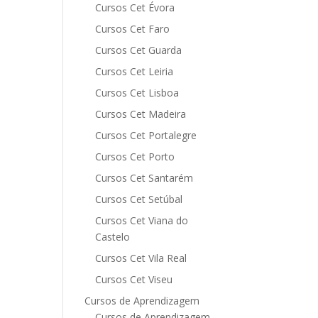
Cursos Cet Évora
Cursos Cet Faro
Cursos Cet Guarda
Cursos Cet Leiria
Cursos Cet Lisboa
Cursos Cet Madeira
Cursos Cet Portalegre
Cursos Cet Porto
Cursos Cet Santarém
Cursos Cet Setúbal
Cursos Cet Viana do
Castelo
Cursos Cet Vila Real
Cursos Cet Viseu
Cursos de Aprendizagem
Cursos de Aprendizagem