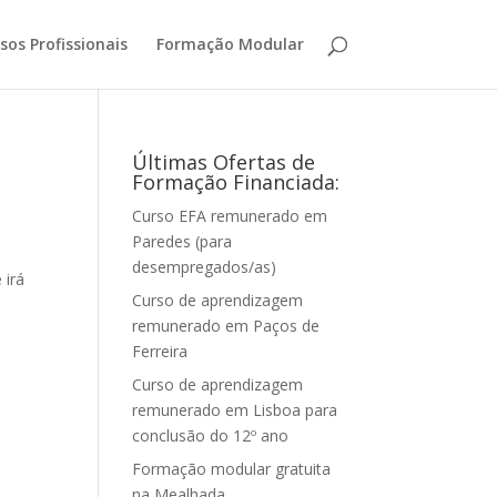
sos Profissionais
Formação Modular
Últimas Ofertas de
Formação Financiada:
Curso EFA remunerado em
Paredes (para
desempregados/as)
 irá
Curso de aprendizagem
remunerado em Paços de
Ferreira
Curso de aprendizagem
remunerado em Lisboa para
conclusão do 12º ano
Formação modular gratuita
na Mealhada