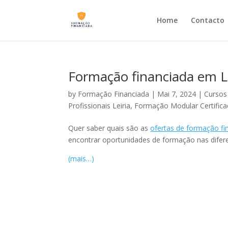
Home
Contacto
Formação financiada em Le
by
Formação Financiada
|
Mai 7, 2024
|
Cursos 
Profissionais Leiria
,
Formação Modular Certificad
Quer saber quais são as
ofertas de formação fi
encontrar oportunidades de formação nas difer
(mais…)