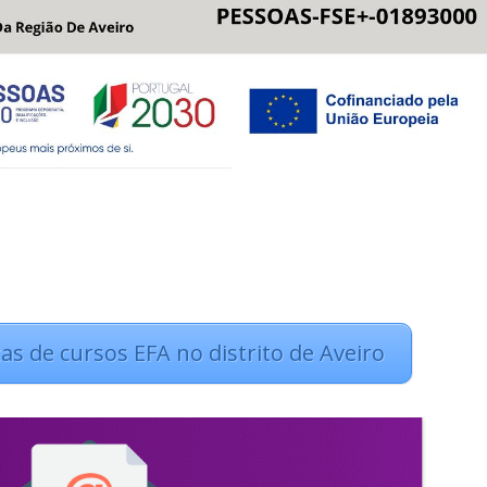
as de cursos EFA no distrito de Aveiro