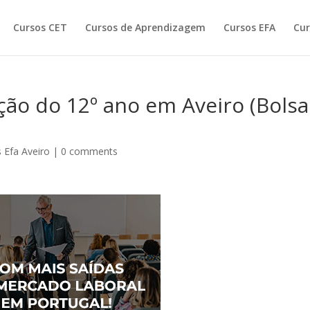
Cursos CET
Cursos de Aprendizagem
Cursos EFA
Cur
ão do 12º ano em Aveiro (Bolsa
 Efa Aveiro
|
0 comments