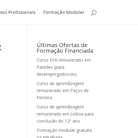
sos Profissionais
Formação Modular
:
Últimas Ofertas de
Formação Financiada:
Curso EFA remunerado em
Paredes (para
desempregados/as)
Curso de aprendizagem
remunerado em Paços de
Ferreira
Curso de aprendizagem
remunerado em Lisboa para
conclusão do 12º ano
Formação modular gratuita
na Mealhada