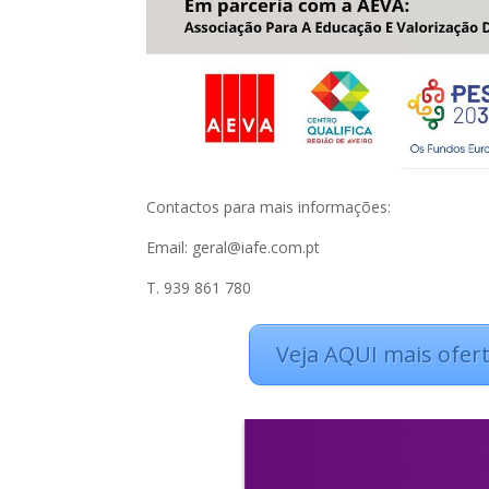
Contactos para mais informações:
Email: geral@iafe.com.pt
T. 939 861 780
Veja AQUI mais ofert