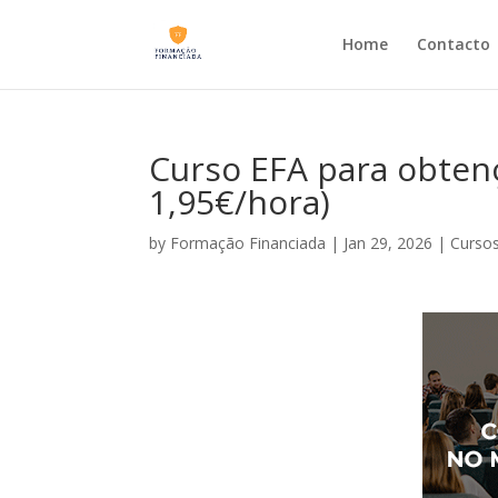
Home
Contacto
Curso EFA para obtenç
1,95€/hora)
by
Formação Financiada
|
Jan 29, 2026
|
Cursos