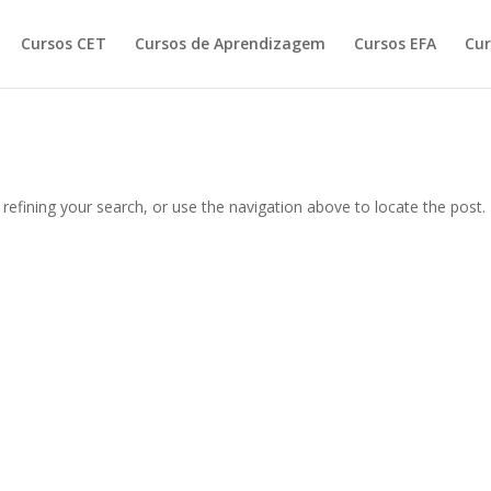
Cursos CET
Cursos de Aprendizagem
Cursos EFA
Cur
efining your search, or use the navigation above to locate the post.