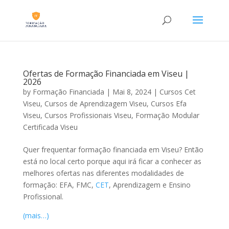
Ofertas de Formação Financiada em Viseu |
2026
by
Formação Financiada
|
Mai 8, 2024
|
Cursos Cet
Viseu
,
Cursos de Aprendizagem Viseu
,
Cursos Efa
Viseu
,
Cursos Profissionais Viseu
,
Formação Modular
Certificada Viseu
Quer frequentar formação financiada em Viseu? Então
está no local certo porque aqui irá ficar a conhecer as
melhores ofertas nas diferentes modalidades de
formação: EFA, FMC,
CET
, Aprendizagem e Ensino
Profissional.
(mais…)