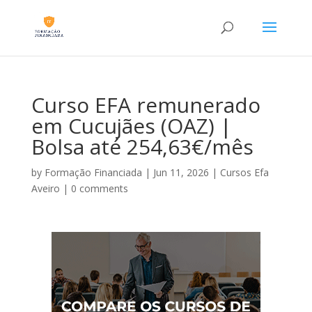
Curso EFA remunerado
em Cucujães (OAZ) |
Bolsa até 254,63€/mês
by
Formação Financiada
|
Jun 11, 2026
|
Cursos Efa
Aveiro
|
0 comments