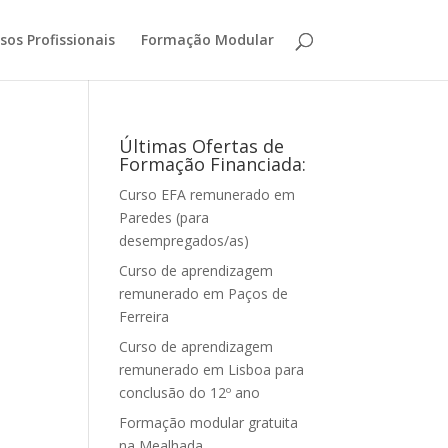
sos Profissionais
Formação Modular
Últimas Ofertas de
Formação Financiada:
Curso EFA remunerado em
Paredes (para
desempregados/as)
Curso de aprendizagem
remunerado em Paços de
Ferreira
Curso de aprendizagem
remunerado em Lisboa para
conclusão do 12º ano
Formação modular gratuita
na Mealhada