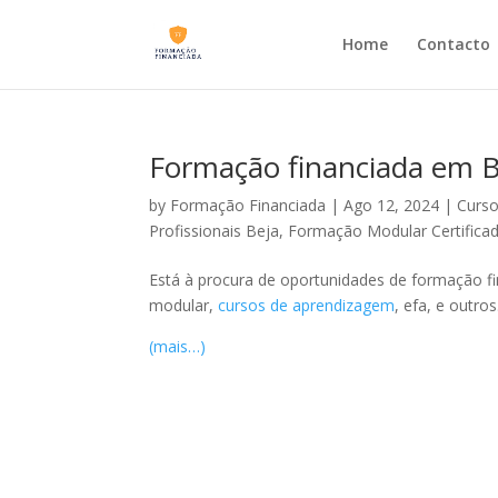
Home
Contacto
Formação financiada em B
by
Formação Financiada
|
Ago 12, 2024
|
Curso
Profissionais Beja
,
Formação Modular Certifica
Está à procura de oportunidades de formação f
modular,
cursos de aprendizagem
, efa, e outros
(mais…)