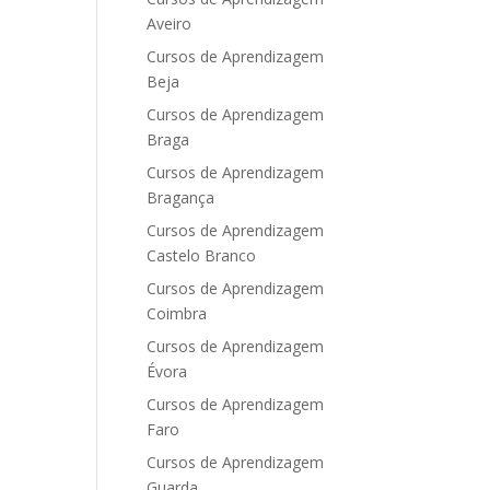
Aveiro
Cursos de Aprendizagem
Beja
Cursos de Aprendizagem
Braga
Cursos de Aprendizagem
Bragança
Cursos de Aprendizagem
Castelo Branco
Cursos de Aprendizagem
Coimbra
Cursos de Aprendizagem
Évora
Cursos de Aprendizagem
Faro
Cursos de Aprendizagem
Guarda