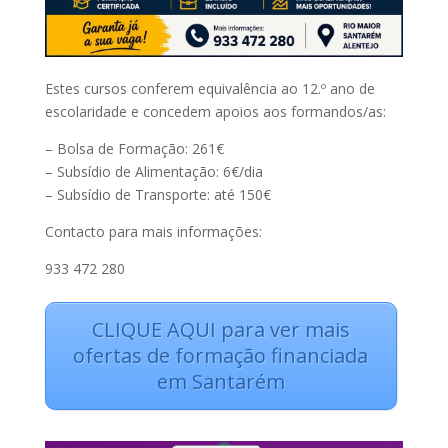
Estes cursos conferem equivalência ao 12.º ano de
escolaridade e concedem apoios aos formandos/as:
– Bolsa de Formação: 261€
– Subsídio de Alimentação: 6€/dia
– Subsídio de Transporte: até 150€
Contacto para mais informações:
933 472 280
CLIQUE AQUI para ver mais
ofertas de formação financiada
em Santarém