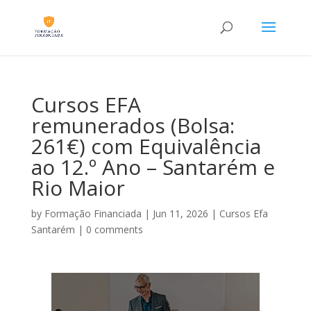
Cursos EFA
remunerados (Bolsa:
261€) com Equivalência
ao 12.º Ano – Santarém e
Rio Maior
by
Formação Financiada
|
Jun 11, 2026
|
Cursos Efa
Santarém
|
0 comments