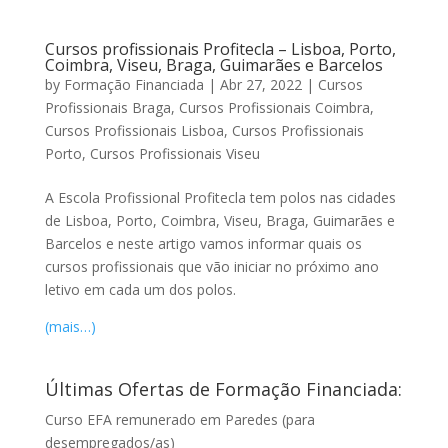
Cursos profissionais Profitecla – Lisboa, Porto,
Coimbra, Viseu, Braga, Guimarães e Barcelos
by
Formação Financiada
|
Abr 27, 2022
|
Cursos
Profissionais Braga
,
Cursos Profissionais Coimbra
,
Cursos Profissionais Lisboa
,
Cursos Profissionais
Porto
,
Cursos Profissionais Viseu
A Escola Profissional Profitecla tem polos nas cidades
de Lisboa, Porto, Coimbra, Viseu, Braga, Guimarães e
Barcelos e neste artigo vamos informar quais os
cursos profissionais que vão iniciar no próximo ano
letivo em cada um dos polos.
(mais…)
Últimas Ofertas de Formação Financiada:
Curso EFA remunerado em Paredes (para
desempregados/as)