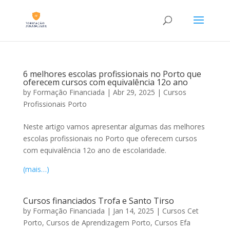
6 melhores escolas profissionais no Porto que
oferecem cursos com equivalência 12o ano
by
Formação Financiada
|
Abr 29, 2025
|
Cursos
Profissionais Porto
Neste artigo vamos apresentar algumas das melhores
escolas profissionais no Porto que oferecem cursos
com equivalência 12o ano de escolaridade.
(mais…)
Cursos financiados Trofa e Santo Tirso
by
Formação Financiada
|
Jan 14, 2025
|
Cursos Cet
Porto
,
Cursos de Aprendizagem Porto
,
Cursos Efa