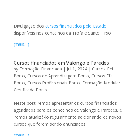
Divulgação dos
cursos financiados pelo Estado
disponíveis nos concelhos da Trofa e Santo Tirso.
(mais…)
Cursos financiados em Valongo e Paredes
by
Formação Financiada
|
Jul 1, 2024
|
Cursos Cet
Porto
,
Cursos de Aprendizagem Porto
,
Cursos Efa
Porto
,
Cursos Profissionais Porto
,
Formação Modular
Certificada Porto
Neste post iremos apresentar os cursos financiados
agendados para os concelhos de Valongo e Paredes, e
iremos atualizá-lo regularmente adicionando os novos
cursos que forem sendo anunciados.
(mais…)