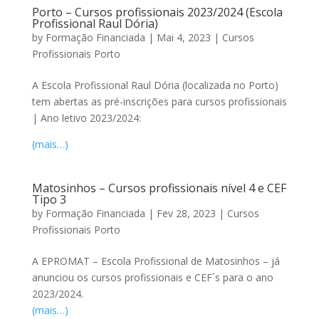
Porto – Cursos profissionais 2023/2024 (Escola
Profissional Raul Dória)
by
Formação Financiada
|
Mai 4, 2023
|
Cursos
Profissionais Porto
A Escola Profissional Raul Dória (localizada no Porto)
tem abertas as pré-inscrições para cursos profissionais
| Ano letivo 2023/2024:
(mais…)
Matosinhos – Cursos profissionais nível 4 e CEF
Tipo 3
by
Formação Financiada
|
Fev 28, 2023
|
Cursos
Profissionais Porto
A EPROMAT – Escola Profissional de Matosinhos – já
anunciou os cursos profissionais e CEF´s para o ano
2023/2024.
(mais…)