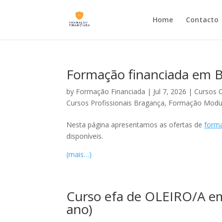
Home
Contacto
Formação financiada em 
by
Formação Financiada
|
Jul 7, 2026
|
Cursos 
Cursos Profissionais Bragança
,
Formação Modula
Nesta página apresentamos as ofertas de
forma
disponíveis.
(mais…)
Curso efa de OLEIRO/A em 
ano)