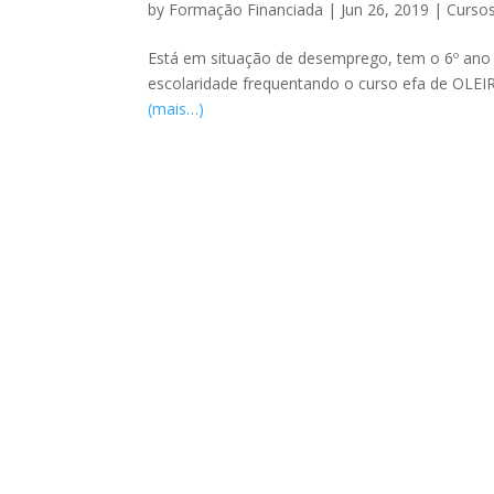
by
Formação Financiada
|
Jun 26, 2019
|
Curso
Está em situação de desemprego, tem o 6º ano e
escolaridade frequentando o curso efa de OLEI
(mais…)