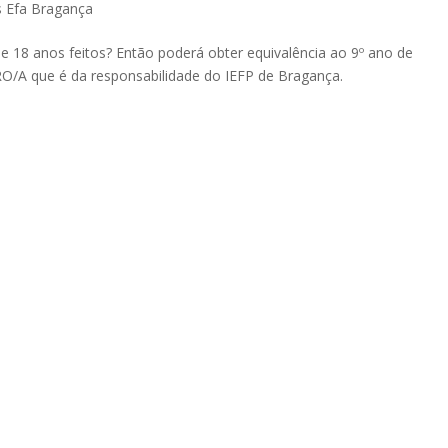
s Efa Bragança
 18 anos feitos? Então poderá obter equivalência ao 9º ano de
RO/A que é da responsabilidade do IEFP de Bragança.