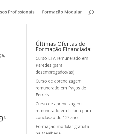
sos Profissionais
Formação Modular
Últimas Ofertas de
Formação Financiada:
ça
,
Curso EFA remunerado em
Paredes (para
desempregados/as)
Curso de aprendizagem
remunerado em Paços de
Ferreira
Curso de aprendizagem
remunerado em Lisboa para
9º
conclusão do 12º ano
Formação modular gratuita
na Mealhada