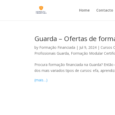
Home
Contacto
Guarda – Ofertas de form
by
Formação Financiada
|
Jul 9, 2024
|
Cursos 
Profissionais Guarda
,
Formação Modular Certifi
Procura formação financiada na Guarda? Então es
dos mais variados tipos de cursos: efa, aprend
(mais…)