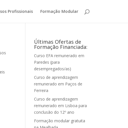
sos Profissionais
Formação Modular
Últimas Ofertas de
Formação Financiada:
sos
Curso EFA remunerado em
Paredes (para
desempregados/as)
eis
Curso de aprendizagem
remunerado em Paços de
Ferreira
Curso de aprendizagem
remunerado em Lisboa para
conclusão do 12º ano
Formação modular gratuita
na Mealhada