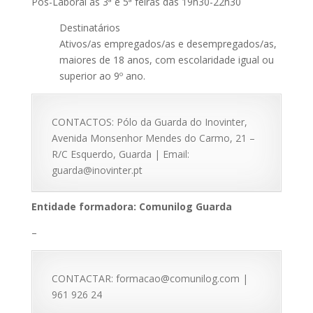
Pós-Laboral às 3ª e 5ª feiras das 19h30-22h30
Destinatários
Ativos/as empregados/as e desempregados/as,
maiores de 18 anos, com escolaridade igual ou
superior ao 9º ano.
CONTACTOS: Pólo da Guarda do Inovinter,
Avenida Monsenhor Mendes do Carmo, 21 –
R/C Esquerdo, Guarda | Email:
guarda@inovinter.pt
Entidade formadora: Comunilog Guarda
–
CONTACTAR: formacao@comunilog.com |
961 926 24