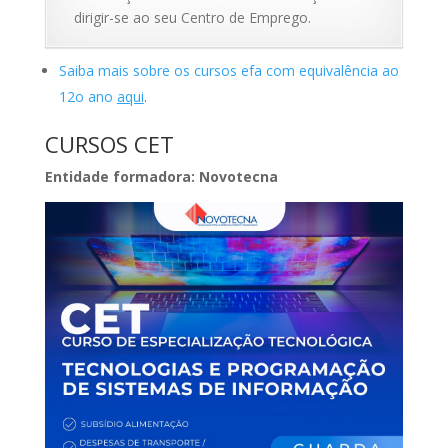
dirigir-se ao seu Centro de Emprego.
Saiba mais sobre os cursos efa com equivalência ao
12o ano
aqui
.
CURSOS CET
Entidade formadora: Novotecna