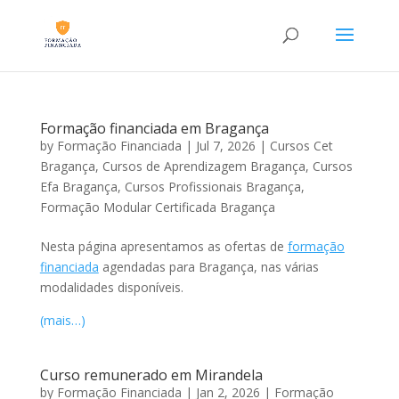
Formação financiada em Bragança
by
Formação Financiada
|
Jul 7, 2026
|
Cursos Cet
Bragança
,
Cursos de Aprendizagem Bragança
,
Cursos
Efa Bragança
,
Cursos Profissionais Bragança
,
Formação Modular Certificada Bragança
Nesta página apresentamos as ofertas de
formação
financiada
agendadas para Bragança, nas várias
modalidades disponíveis.
(mais…)
Curso remunerado em Mirandela
by
Formação Financiada
|
Jan 2, 2026
|
Formação