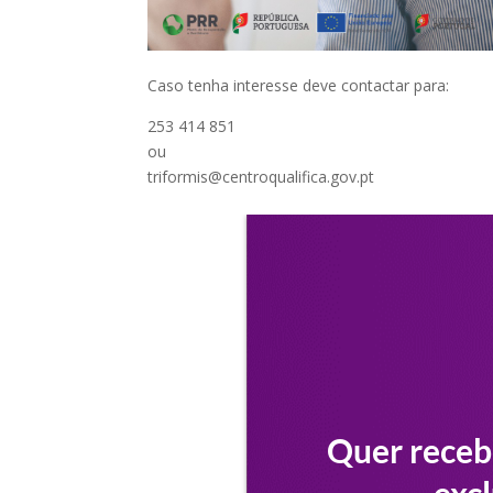
Caso tenha interesse deve contactar para:
253 414 851
ou
triformis@centroqualifica.gov.pt