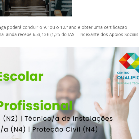
ga poderá concluir o 9.º ou o 12.º ano e obter uma certificação
nal ainda recebe 653,13€ (1,25 do IAS – Indexante dos Apoios Sociais)