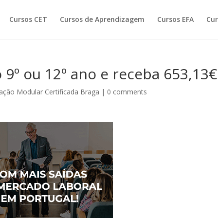
Cursos CET
Cursos de Aprendizagem
Cursos EFA
Cur
 9º ou 12º ano e receba 653,13€
ção Modular Certificada Braga
|
0 comments