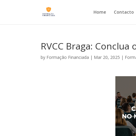
Home
Contacto
RVCC Braga: Conclua o
by
Formação Financiada
|
Mar 20, 2025
|
Forma