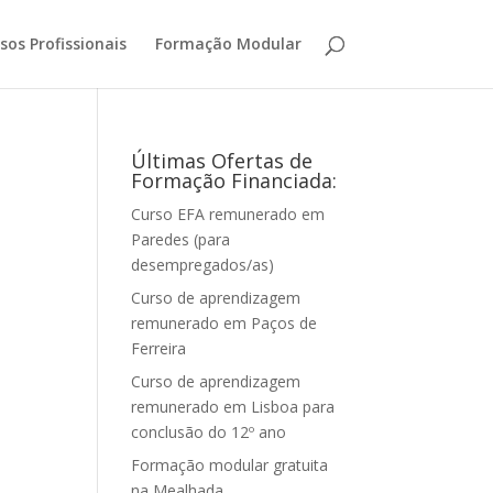
sos Profissionais
Formação Modular
Últimas Ofertas de
Formação Financiada:
Curso EFA remunerado em
Paredes (para
desempregados/as)
Curso de aprendizagem
remunerado em Paços de
Ferreira
Curso de aprendizagem
remunerado em Lisboa para
conclusão do 12º ano
Formação modular gratuita
na Mealhada