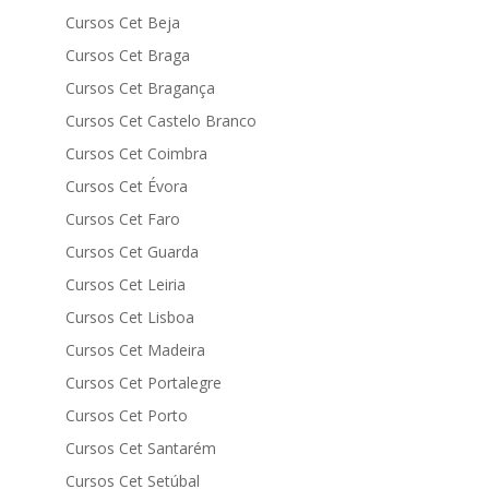
Cursos Cet Beja
Cursos Cet Braga
Cursos Cet Bragança
Cursos Cet Castelo Branco
Cursos Cet Coimbra
Cursos Cet Évora
Cursos Cet Faro
Cursos Cet Guarda
Cursos Cet Leiria
Cursos Cet Lisboa
Cursos Cet Madeira
Cursos Cet Portalegre
Cursos Cet Porto
Cursos Cet Santarém
Cursos Cet Setúbal