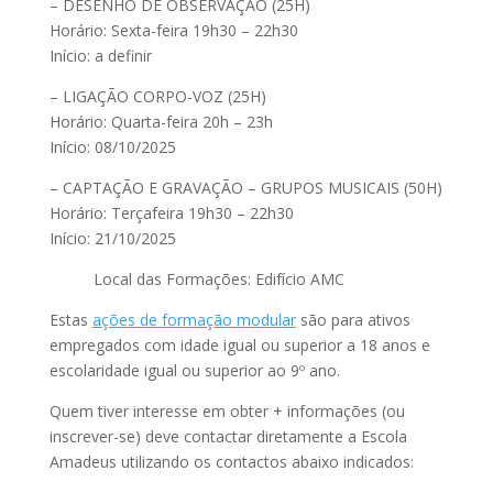
– DESENHO DE OBSERVAÇÃO (25H)
Horário: Sexta-feira 19h30 – 22h30
Início: a definir
– LIGAÇÃO CORPO-VOZ (25H)
Horário: Quarta-feira 20h – 23h
Início: 08/10/2025
– CAPTAÇÃO E GRAVAÇÃO – GRUPOS MUSICAIS (50H)
Horário: Terçafeira 19h30 – 22h30
Início: 21/10/2025
Local das Formações: Edifício AMC
Estas
ações de formação modular
são para ativos
empregados com idade igual ou superior a 18 anos e
escolaridade igual ou superior ao 9º ano.
Quem tiver interesse em obter + informações (ou
inscrever-se) deve contactar diretamente a Escola
Amadeus utilizando os contactos abaixo indicados: