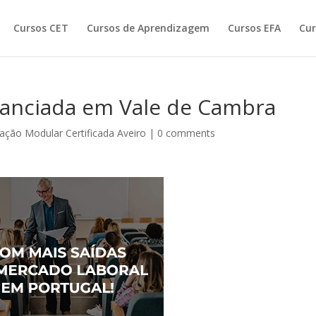
Cursos CET
Cursos de Aprendizagem
Cursos EFA
Cur
anciada em Vale de Cambra
ção Modular Certificada Aveiro
|
0 comments