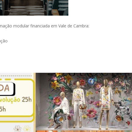
rmação modular financiada em Vale de Cambra:
ução