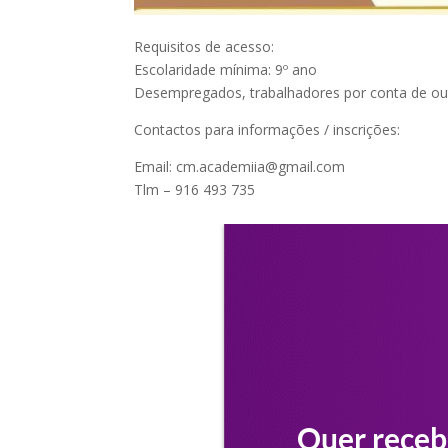
Requisitos de acesso:
Escolaridade mínima: 9º ano
Desempregados, trabalhadores por conta de outr
Contactos para informações / inscrições:
Email: cm.academiia@gmail.com
Tlm – 916 493 735