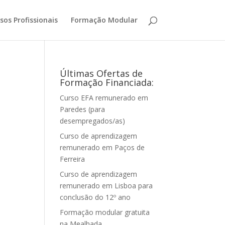
sos Profissionais
Formação Modular
Últimas Ofertas de
Formação Financiada:
Curso EFA remunerado em
Paredes (para
desempregados/as)
Curso de aprendizagem
remunerado em Paços de
Ferreira
Curso de aprendizagem
remunerado em Lisboa para
conclusão do 12º ano
Formação modular gratuita
na Mealhada