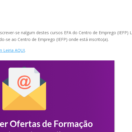
nscrever-se nalgum destes cursos EFA do Centro de Emprego (IEFP) L
ndo-se ao Centro de Emprego (IEFP) onde está inscrito(a).
m Leiria AQUI
.