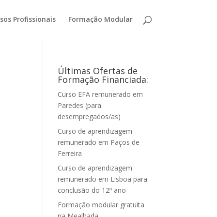
sos Profissionais
Formação Modular
Últimas Ofertas de
Formação Financiada:
Curso EFA remunerado em
Paredes (para
desempregados/as)
Curso de aprendizagem
remunerado em Paços de
Ferreira
Curso de aprendizagem
remunerado em Lisboa para
conclusão do 12º ano
Formação modular gratuita
na Mealhada