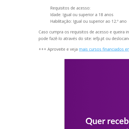
Requisitos de acesso:
Idade: Igual ou superior a 18 anos
Habilitação: Igual ou superior ao 12.º ano
Caso cumpra os requisitos de acesso e queira i
pode fazê-lo através do site: iefp.pt ou desloca
+++ Aproveite e veja
mais cursos financiados e