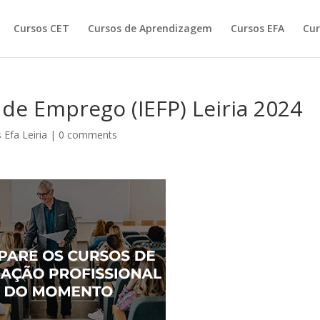
Cursos CET
Cursos de Aprendizagem
Cursos EFA
Cur
de Emprego (IEFP) Leiria 2024
 Efa Leiria
|
0 comments