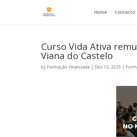
Home
Contacto
Curso Vida Ativa remu
Viana do Castelo
by
Formação Financiada
|
Dez 12, 2025
|
Forma