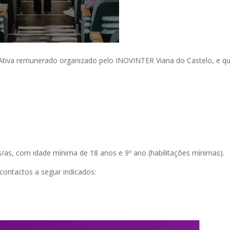
 Ativa remunerado organizado pelo INOVINTER Viana do Castelo, e qu
s/as, com idade mínima de 18 anos e 9º ano (habilitações mínimas).
contactos a seguir indicados: