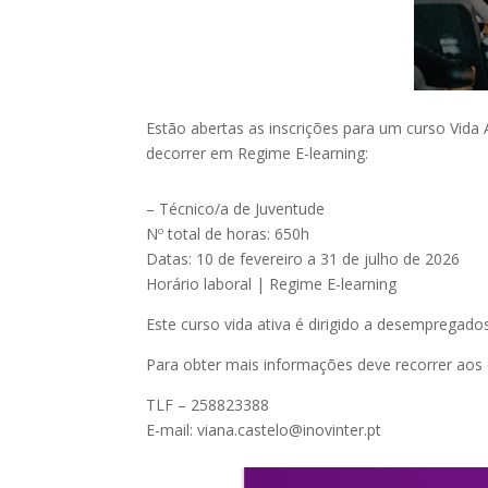
Estão abertas as inscrições para um curso Vida
decorrer em Regime E-learning:
– Técnico/a de Juventude
Nº total de horas: 650h
Datas: 10 de fevereiro a 31 de julho de 2026
Horário laboral | Regime E-learning
Este curso vida ativa é dirigido a desempregado
Para obter mais informações deve recorrer aos 
TLF – 258823388
E-mail: viana.castelo@inovinter.pt