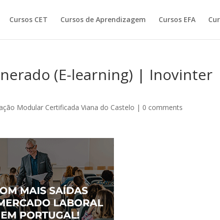
Cursos CET
Cursos de Aprendizagem
Cursos EFA
Cur
nerado (E-learning) | Inovinter
ção Modular Certificada Viana do Castelo
|
0 comments