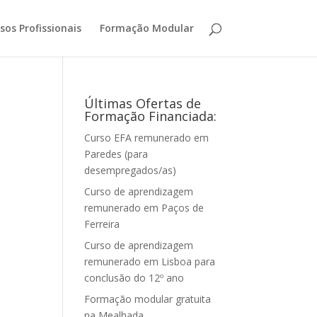
sos Profissionais
Formação Modular
Últimas Ofertas de
Formação Financiada:
Curso EFA remunerado em
Paredes (para
desempregados/as)
Curso de aprendizagem
remunerado em Paços de
Ferreira
Curso de aprendizagem
remunerado em Lisboa para
conclusão do 12º ano
Formação modular gratuita
na Mealhada