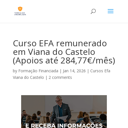
Curso EFA remunerado
em Viana do Castelo
(Apoios até 284,77€/mês)
by
Formação Financiada
|
Jan 14, 2026
|
Cursos Efa
Viana do Castelo
|
2 comments