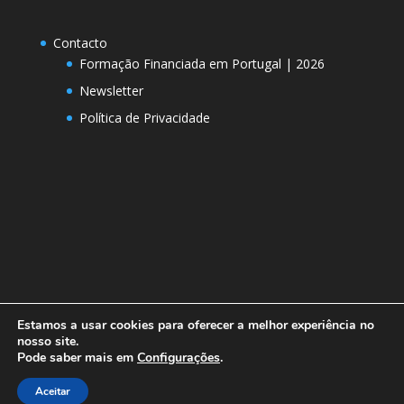
Contacto
Formação Financiada em Portugal | 2026
Newsletter
Política de Privacidade
Estamos a usar cookies para oferecer a melhor experiência no
nosso site.
Pode saber mais em
Configurações
.
Designed by
Elegant Themes
| Powered by
Aceitar
WordPress