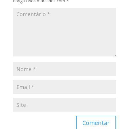
obrigatórios marcados com
*