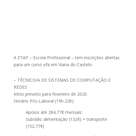
A ETAP – Escola Profissional – tem inscrições abertas
para um curso efa em Viana do Castelo:
– TÉCNICO/A DE SISTEMAS DE COMPUTAÇÃO E
REDES
Início previsto para fevereiro de 2026
Horário Pós-Laboral (19h-23h)
Apoios até 284,77€ mensais:
Subsídio alimentação (132€) + transporte
(152,77€)