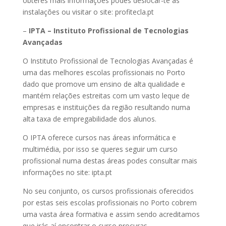
obteres mais informações podes deslocar-te às
instalações ou visitar o site: profitecla.pt
–
IPTA – Instituto Profissional de Tecnologias
Avançadas
O Instituto Profissional de Tecnologias Avançadas é
uma das melhores escolas profissionais no Porto
dado que promove um ensino de alta qualidade e
mantém relações estreitas com um vasto leque de
empresas e instituições da região resultando numa
alta taxa de empregabilidade dos alunos.
O IPTA oferece cursos nas áreas informática e
multimédia, por isso se queres seguir um curso
profissional numa destas áreas podes consultar mais
informações no site: ipta.pt
No seu conjunto, os cursos profissionais oferecidos
por estas seis escolas profissionais no Porto cobrem
uma vasta área formativa e assim sendo acreditamos
que irás aí encontrar o curso procuras.