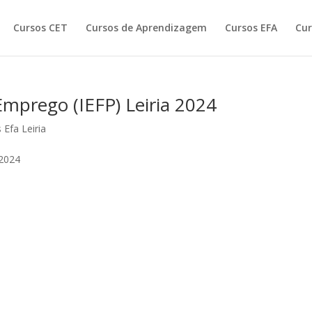
Cursos CET
Cursos de Aprendizagem
Cursos EFA
Cur
mprego (IEFP) Leiria 2024
 Efa Leiria
 2024