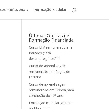
sos Profissionais
Formação Modular
Últimas Ofertas de
Formação Financiada:
Curso EFA remunerado em
Paredes (para
desempregados/as)
Curso de aprendizagem
remunerado em Paços de
Ferreira
Curso de aprendizagem
remunerado em Lisboa para
conclusão do 12º ano
Formação modular gratuita
na Mealhada