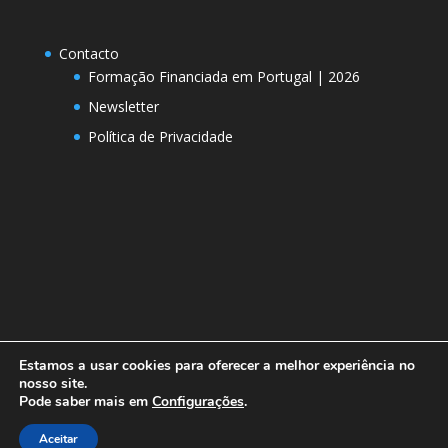
Contacto
Formação Financiada em Portugal | 2026
Newsletter
Política de Privacidade
Estamos a usar cookies para oferecer a melhor experiência no
nosso site.
Pode saber mais em
Configurações
.
Designed by
Elegant Themes
| Powered by
Aceitar
WordPress