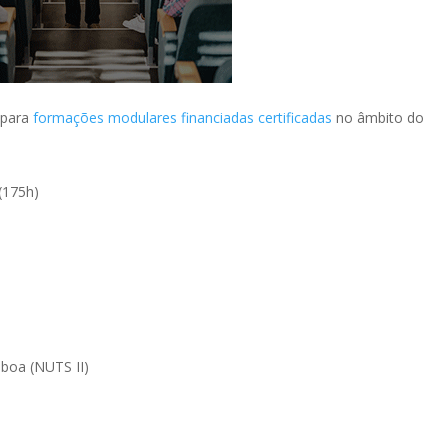
 para
formações modulares financiadas certificadas
no âmbito do
 (175h)
sboa (NUTS II)