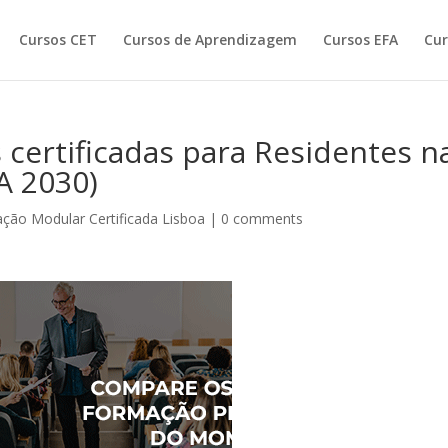
Cursos CET
Cursos de Aprendizagem
Cursos EFA
Cur
certificadas para Residentes n
A 2030)
ção Modular Certificada Lisboa
|
0 comments