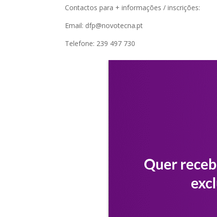
Contactos para + informações / inscrições:
Email: dfp@novotecna.pt
Telefone: 239 497 730