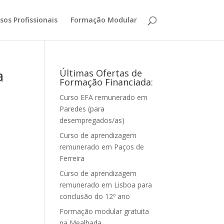
sos Profissionais
Formação Modular
a
Últimas Ofertas de
Formação Financiada:
Curso EFA remunerado em
Paredes (para
desempregados/as)
Curso de aprendizagem
remunerado em Paços de
Ferreira
Curso de aprendizagem
remunerado em Lisboa para
conclusão do 12º ano
Formação modular gratuita
na Mealhada