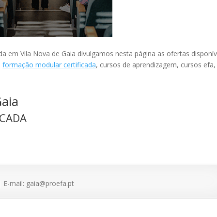
a em Vila Nova de Gaia divulgamos nesta página as ofertas disponív
:
formação modular certificada
, cursos de aprendizagem, cursos efa,
aia
ICADA
E-mail: gaia@proefa.pt