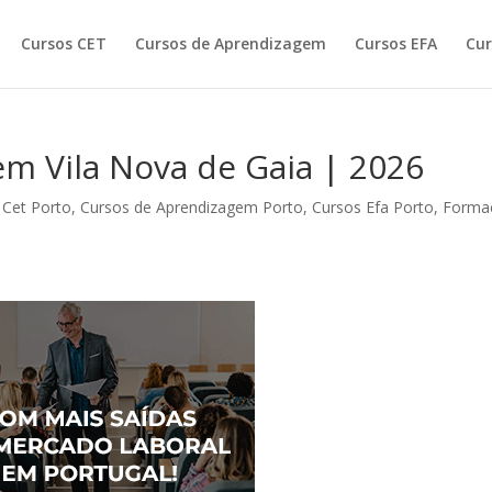
Cursos CET
Cursos de Aprendizagem
Cursos EFA
Cur
m Vila Nova de Gaia | 2026
 Cet Porto
,
Cursos de Aprendizagem Porto
,
Cursos Efa Porto
,
Forma