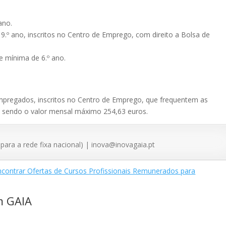
ano.
º ano, inscritos no Centro de Emprego, com direito a Bolsa de
e mínima de 6.º ano.
regados, inscritos no Centro de Emprego, que frequentem as
, sendo o valor mensal máximo 254,63 euros.
a a rede fixa nacional) | inova@inovagaia.pt
contrar Ofertas de Cursos Profissionais Remunerados para
m GAIA