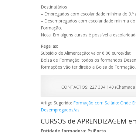
Destinatários
– Empregados com escolaridade mínima do 9.º 
– Desempregados com escolaridade mínima do 9.
Formação.
Nota: Em alguns cursos é possível a escolaridad
Regalias:
Subsídio de Alimentação: valor 6,00 euros/dia;
Bolsa de Formação: todos os formandos Desemp
formações vão ter direito a Bolsa de Formação
CONTACTOS: 227 334 140 (Chamada par
Artigo Sugerido:
Formação com Salário: Onde En
Desempregados/as
CURSOS de APRENDIZAGEM e
Entidade formadora: PsiPorto