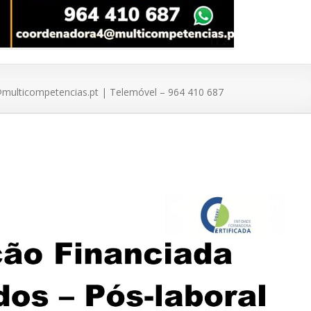
ulticompetencias.pt | Telemóvel – 964 410 687