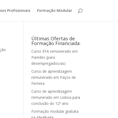
sos Profissionais
Formação Modular
Últimas Ofertas de
Formação Financiada:
ção
Curso EFA remunerado em
Paredes (para
desempregados/as)
Curso de aprendizagem
remunerado em Paços de
Ferreira
Curso de aprendizagem
remunerado em Lisboa para
conclusão do 12º ano
Formação modular gratuita
na Mealhada