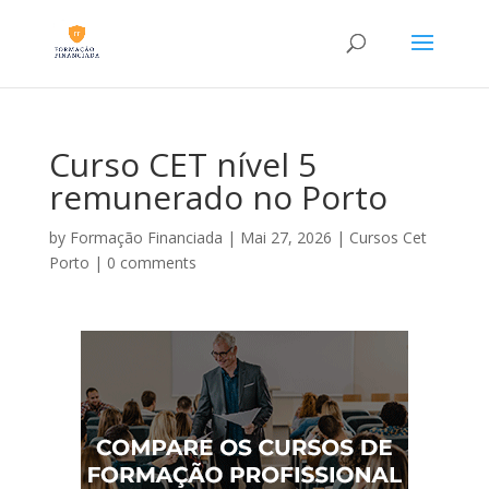
Curso CET nível 5
remunerado no Porto
by
Formação Financiada
|
Mai 27, 2026
|
Cursos Cet
Porto
|
0 comments