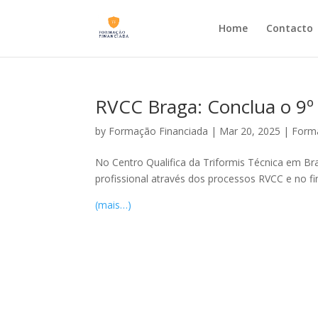
Home
Contacto
RVCC Braga: Conclua o 9º
by
Formação Financiada
|
Mar 20, 2025
|
Forma
No Centro Qualifica da Triformis Técnica em Bra
profissional através dos processos RVCC e no fi
(mais…)