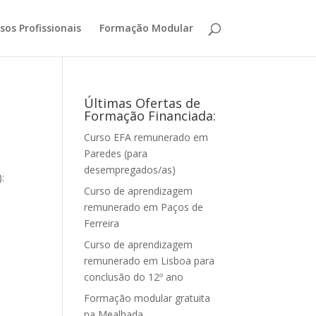
sos Profissionais
Formação Modular
Últimas Ofertas de
Formação Financiada:
Curso EFA remunerado em
Paredes (para
desempregados/as)
:
Curso de aprendizagem
remunerado em Paços de
Ferreira
Curso de aprendizagem
remunerado em Lisboa para
conclusão do 12º ano
Formação modular gratuita
na Mealhada