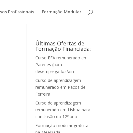
sos Profissionais
Formação Modular
Últimas Ofertas de
Formação Financiada:
Curso EFA remunerado em
Paredes (para
desempregados/as)
Curso de aprendizagem
remunerado em Paços de
Ferreira
Curso de aprendizagem
remunerado em Lisboa para
conclusão do 12º ano
Formação modular gratuita
na Mealhada