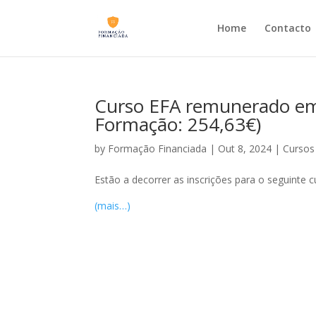
Home
Contacto
Curso EFA remunerado em 
Formação: 254,63€)
by
Formação Financiada
|
Out 8, 2024
|
Cursos
Estão a decorrer as inscrições para o seguinte c
(mais…)