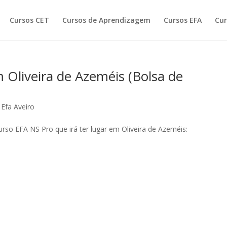
Cursos CET
Cursos de Aprendizagem
Cursos EFA
Cur
Oliveira de Azeméis (Bolsa de
 Efa Aveiro
urso EFA NS Pro que irá ter lugar em Oliveira de Azeméis: