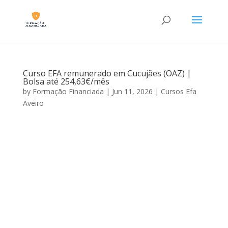
Curso EFA remunerado em Cucujães (OAZ) |
Bolsa até 254,63€/mês
by
Formação Financiada
|
Jun 11, 2026
|
Cursos Efa
Aveiro