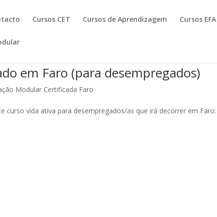
ntacto
Cursos CET
Cursos de Aprendizagem
Cursos EFA
dular
ado em Faro (para desempregados)
ção Modular Certificada Faro
te curso vida ativa para desempregados/as que irá decorrer em Faro: