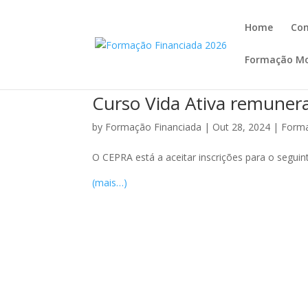
Home
Co
Formação Mo
Curso Vida Ativa remuner
by
Formação Financiada
|
Out 28, 2024
|
Forma
O CEPRA está a aceitar inscrições para o seguin
(mais…)