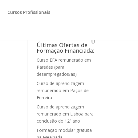
Cursos Profissionais
Últimas Ofertas de
Formação Financiada:
Curso EFA remunerado em
Paredes (para
desempregados/as)
Curso de aprendizagem
remunerado em Paços de
Ferreira
Curso de aprendizagem
remunerado em Lisboa para
conclusão do 12º ano
Formação modular gratuita
na Mealhada