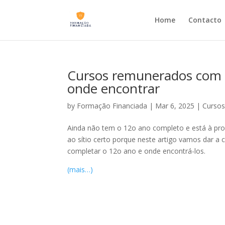
Home
Contacto
Cursos remunerados com e
onde encontrar
by
Formação Financiada
|
Mar 6, 2025
|
Cursos
Ainda não tem o 12o ano completo e está à pro
ao sítio certo porque neste artigo vamos dar a
completar o 12o ano e onde encontrá-los.
(mais…)