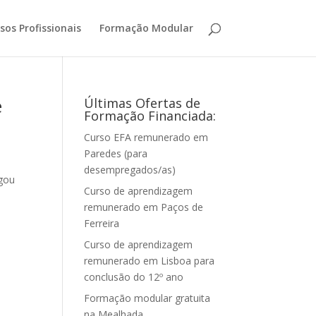
sos Profissionais
Formação Modular
e
Últimas Ofertas de
Formação Financiada:
Curso EFA remunerado em
Paredes (para
desempregados/as)
egou
Curso de aprendizagem
remunerado em Paços de
Ferreira
Curso de aprendizagem
remunerado em Lisboa para
conclusão do 12º ano
Formação modular gratuita
na Mealhada