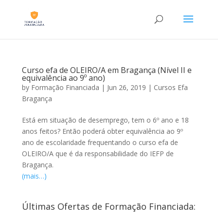
Curso efa de OLEIRO/A em Bragança (Nível II e
equivalência ao 9º ano)
by
Formação Financiada
|
Jun 26, 2019
|
Cursos Efa
Bragança
Está em situação de desemprego, tem o 6º ano e 18
anos feitos? Então poderá obter equivalência ao 9º
ano de escolaridade frequentando o curso efa de
OLEIRO/A que é da responsabilidade do IEFP de
Bragança.
(mais…)
Últimas Ofertas de Formação Financiada: