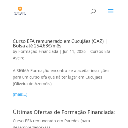
Curso EFA remunerado em Cucujães (OAZ) |
Bolsa até 254,63€/mês
by
Formação Financiada
|
Jun 11, 2026
|
Cursos Efa
Aveiro
A SIGMA Formação encontra-se a aceitar inscrições
para um curso efa que irá ter lugar em Cucujães
(Oliveira de Azeméis):
(mais…)
Últimas Ofertas de Formação Financiada:
Curso EFA remunerado em Paredes (para
desempregados/as)