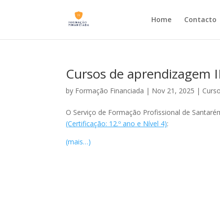
Home
Contacto
Cursos de aprendizagem 
by
Formação Financiada
|
Nov 21, 2025
|
Curs
O Serviço de Formação Profissional de Santar
(Certificação: 12.º ano e Nível 4)
:
(mais…)