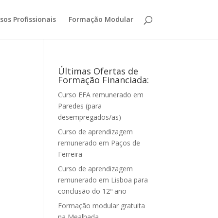
sos Profissionais
Formação Modular
Últimas Ofertas de
Formação Financiada:
Curso EFA remunerado em
Paredes (para
desempregados/as)
Curso de aprendizagem
remunerado em Paços de
Ferreira
Curso de aprendizagem
remunerado em Lisboa para
conclusão do 12º ano
Formação modular gratuita
na Mealhada