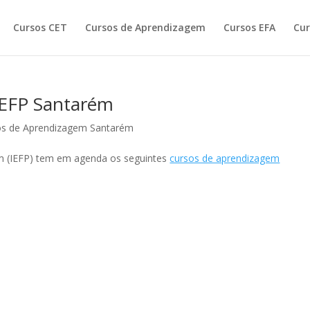
Cursos CET
Cursos de Aprendizagem
Cursos EFA
Cur
IEFP Santarém
os de Aprendizagem Santarém
ém (IEFP) tem em agenda os seguintes
cursos de aprendizagem