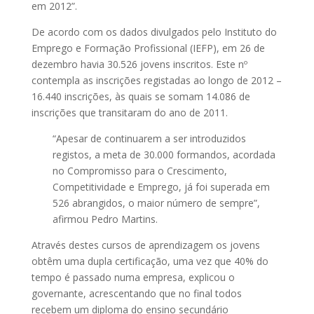
em 2012”.
De acordo com os dados divulgados pelo Instituto do
Emprego e Formação Profissional (IEFP), em 26 de
dezembro havia 30.526 jovens inscritos. Este nº
contempla as inscrições registadas ao longo de 2012 –
16.440 inscrições, às quais se somam 14.086 de
inscrições que transitaram do ano de 2011.
“Apesar de continuarem a ser introduzidos
registos, a meta de 30.000 formandos, acordada
no Compromisso para o Crescimento,
Competitividade e Emprego, já foi superada em
526 abrangidos, o maior número de sempre”,
afirmou Pedro Martins.
Através destes cursos de aprendizagem os jovens
obtêm uma dupla certificação, uma vez que 40% do
tempo é passado numa empresa, explicou o
governante, acrescentando que no final todos
recebem um diploma do ensino secundário