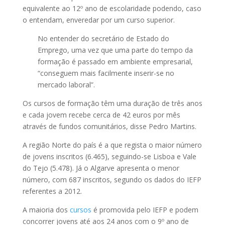
equivalente ao 12º ano de escolaridade podendo, caso
o entendam, enveredar por um curso superior.
No entender do secretário de Estado do
Emprego, uma vez que uma parte do tempo da
formação é passado em ambiente empresarial,
“conseguem mais facilmente inserir-se no
mercado laboral”.
Os cursos de formação têm uma duração de três anos
e cada jovem recebe cerca de 42 euros por mês
através de fundos comunitários, disse Pedro Martins.
A região Norte do país é a que regista o maior número
de jovens inscritos (6.465), seguindo-se Lisboa e Vale
do Tejo (5.478). Já o Algarve apresenta o menor
número, com 687 inscritos, segundo os dados do IEFP
referentes a 2012.
A maioria dos
cursos
é promovida pelo IEFP e podem
concorrer jovens até aos 24 anos com o 9º ano de