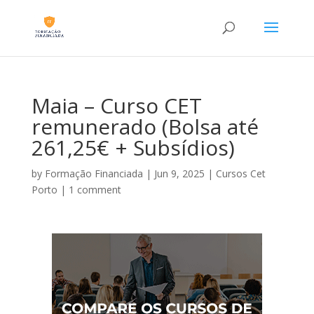
Maia – Curso CET
remunerado (Bolsa até
261,25€ + Subsídios)
by
Formação Financiada
|
Jun 9, 2025
|
Cursos Cet
Porto
|
1 comment