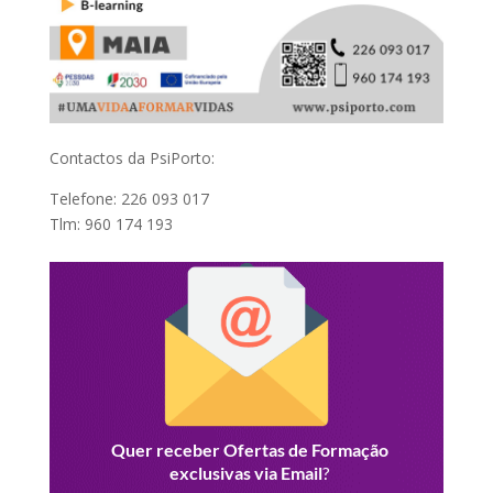
Contactos da PsiPorto:
Telefone: 226 093 017
Tlm: 960 174 193