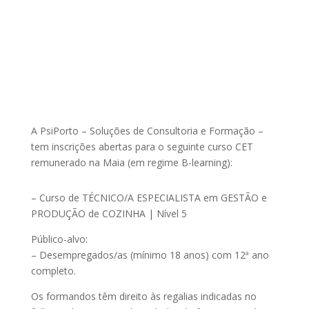
A PsiPorto – Soluções de Consultoria e Formação –
tem inscrições abertas para o seguinte curso CET
remunerado na Maia (em regime B-learning):
– Curso de TÉCNICO/A ESPECIALISTA em GESTÃO e
PRODUÇÃO de COZINHA | Nível 5
Público-alvo:
– Desempregados/as (mínimo 18 anos) com 12ª ano
completo.
Os formandos têm direito às regalias indicadas no