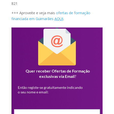
821
+++ Aproveite e veja mais
ofertas de formação
financiada em Guimarães
AQUI
.